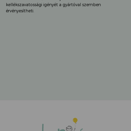
kellékszavatossági igényét a gyártóval szemben
érvényesítheti.