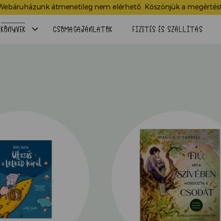
Webáruházunk átmenetileg nem elérhető. Köszönjük a megértést
Menü
KÖNYVEK
CSOMAGAJÁNLATOK
FIZETÉS ÉS SZÁLLÍTÁS
lenyitása