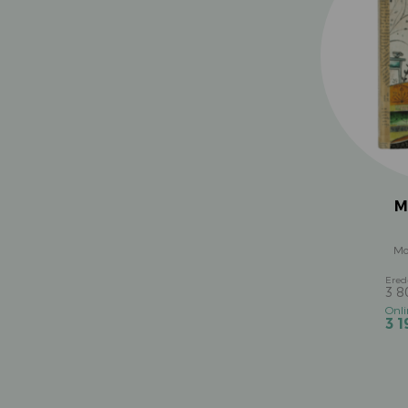
M
Mo
3 
3 