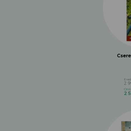
Csere
2 
2 