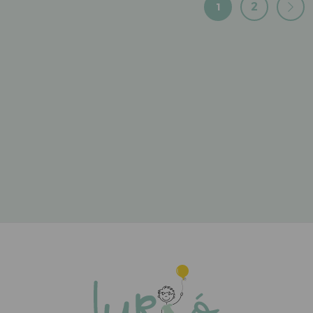
1
2
