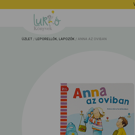
Lurkó
Könyvek
ÜZLET
/
LEPORELLÓK, LAPOZÓK
/ ANNA AZ OVIBAN