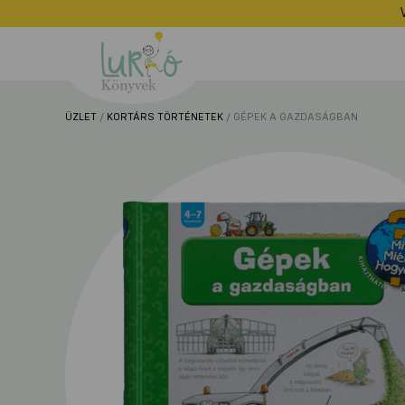
Lurkó
Könyvek
ÜZLET
/
KORTÁRS TÖRTÉNETEK
/ GÉPEK A GAZDASÁGBAN