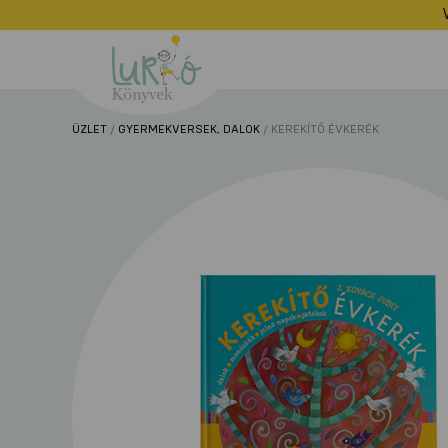
Lurkó
Könyvek
ÜZLET
/
GYERMEKVERSEK, DALOK
/ KEREKÍTŐ ÉVKERÉK