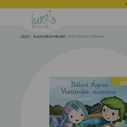
Lurkó
Könyvek
ÜZLET
/
KLASSZIKUS MESÉK
/ VÍZITÜNDÉR, VÍZIMANÓ