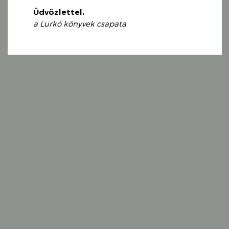
Üdvözlettel,
a Lurkó könyvek csapata