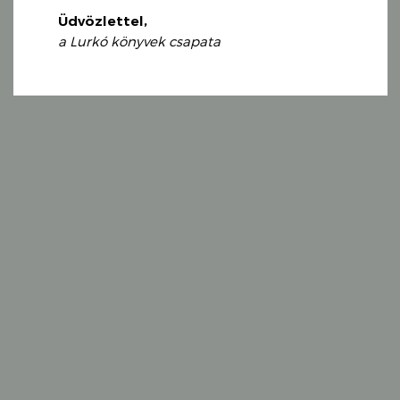
Üdvözlettel,
a Lurkó könyvek csapata