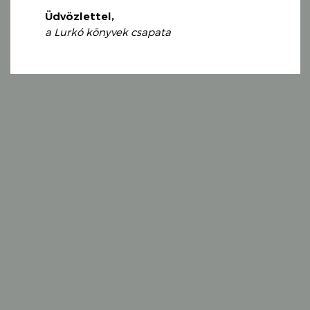
Üdvözlettel,
a Lurkó könyvek csapata