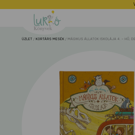
Lurkó
Könyvek
ÜZLET
/
KORTÁRS MESÉK
/ MÁGIKUS ÁLLATOK ISKOLÁJA 4. – HŰ, D