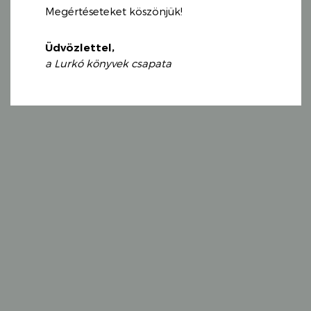
Megértéseteket köszönjük!
Üdvözlettel,
a Lurkó könyvek csapata