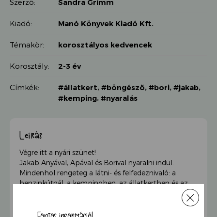
Szerző:
Sandra Grimm
Kiadó:
Manó Könyvek Kiadó Kft.
Témakör:
korosztályos kedvencek
Korosztály:
2-3 év
Címkék:
#állatkert
,
#böngésző
,
#bori
,
#jakab
,
#kemping
,
#nyaralás
Leírás
Végre itt a nyári szünet!
Jakab Anyával, Apával és Borival nyaralni indul.
Mindenhol rengeteg a látni- és felfedeznivaló: a
benzinkútnál, a kempingben, az állatkertben és az
aquaparkban is. Jakab ezernyi klassz dolgot lát. Te is
látod őket? Ráadásul Bori folyton eltűnik. Segítesz
Jakabnak megtalálni?
Fontos információ!