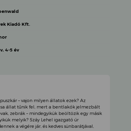
oenwald
ek Kiadó Kft.
mor
év
,
4-5 év
apuszkár – vajon milyen állatok ezek? Az
sa állat tűnik fel, mert a bentlakók jelmezbált
lovak, zebrák – mindegyikük beöltözik egy másik
yikük melyik? Száy Lehel igazgató úr
nnek a végére jár, és kedves sünbarátjával,