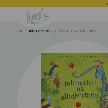
Lurkó
Könyvek
ÜZLET
/
KORTÁRS MESÉK
/ JELMEZBÁL AZ ÁLLATKERTBEN