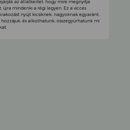
árják az állatkertet, hogy mire megnyitja
, újra mindenki a régi legyen. Ez a vicces
szórakozást nyújt kicsiknek, nagyoknak egyaránt,
s hozzájuk, és alkothatunk, összegyúrhatunk mi
kat.