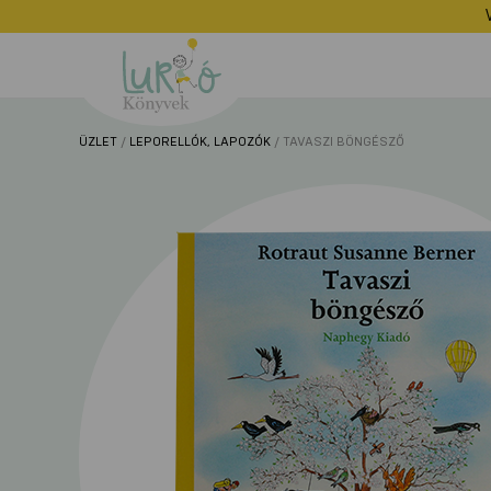
Lurkó
Könyvek
ÜZLET
/
LEPORELLÓK, LAPOZÓK
/ TAVASZI BÖNGÉSZŐ